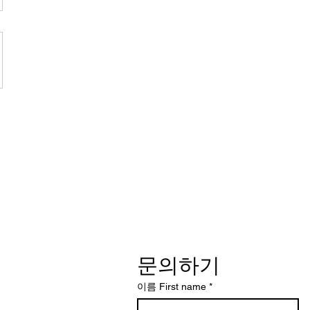
문의하기
이름 First name
*