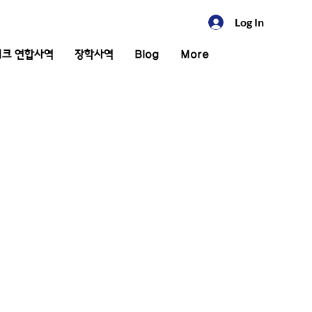
Log In
크 연합사역
장학사역
Blog
More