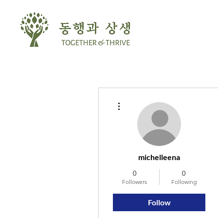
More actions
michelleena
0
0
Followers
Following
Follow