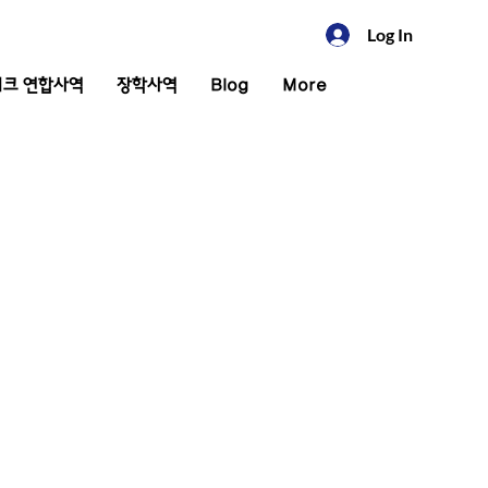
Log In
크 연합사역
장학사역
Blog
More