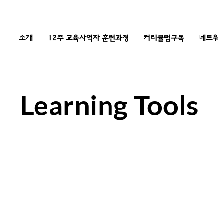
소개
12주 교육사역자 훈련과정
커리큘럼구독
네트워
Learning Tools