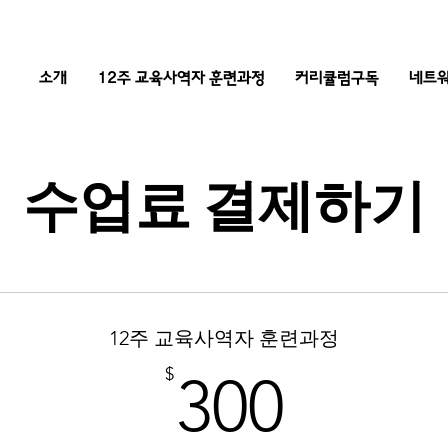
소개
12주 교육사역자 훈련과정
커리큘럼구독
네트워
수업료 결제하기
12주 교육사역자 훈련과정
300$
$
300