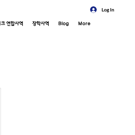
Log In
크 연합사역
장학사역
Blog
More