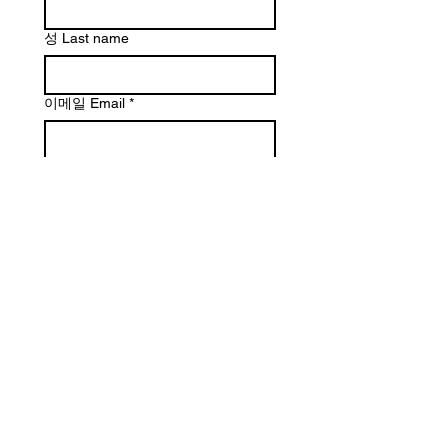
성 Last name
이메일 Email
*
문의하실 내용을 적어주세요
제출하기 Submit