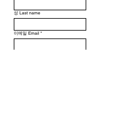
성 Last name
이메일 Email
*
문의하실 내용을 적어주세요
제출하기 Submit