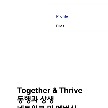
Profile
Files
Together & Thrive
동행과 상생