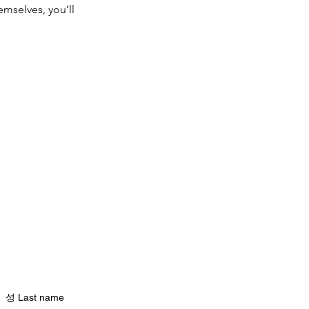
mselves, you’ll
성 Last name