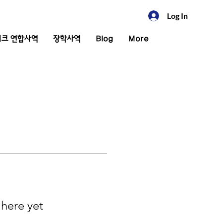
Log In
크 연합사역
장학사역
Blog
More
 here yet