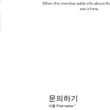
When this member adds info about the
see it here.
문의하기
이름 First name
*