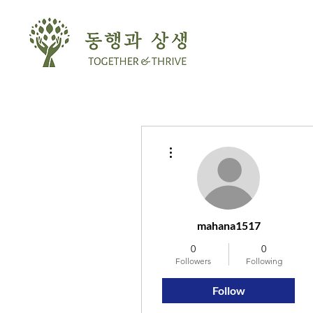
More actions
mahana1517
0
0
Followers
Following
Follow